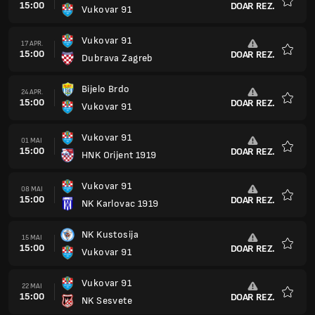
15:00
DOAR REZ.
Vukovar 91
Favorit
Vukovar 91
17 APR.
15:00
DOAR REZ.
Dubrava Zagreb
Favorit
Bijelo Brdo
24 APR.
15:00
DOAR REZ.
Vukovar 91
Favorit
Vukovar 91
01 MAI
15:00
DOAR REZ.
HNK Orijent 1919
Favorit
Vukovar 91
08 MAI
15:00
DOAR REZ.
NK Karlovac 1919
Favorit
NK Kustosija
15 MAI
15:00
DOAR REZ.
Vukovar 91
Favorit
Vukovar 91
22 MAI
15:00
DOAR REZ.
NK Sesvete
Favorit