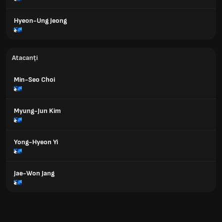
Hyeon-Ung Jeong
Atacanți
Min-Seo Choi
Myung-Jun Kim
Yong-Hyeon Yi
Jae-Won Jang