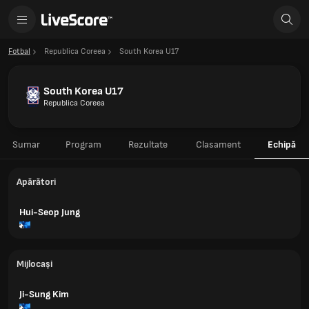
Fotbal
Republica Coreea
South Korea U17
South Korea U17
Republica Coreea
Sumar
Program
Rezultate
Clasament
Echipă
Apărători
Hui-Seop Jung
Mijlocași
Ji-Sung Kim