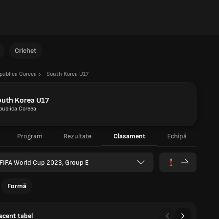
Crichet
publica Coreea
South Korea U17
outh Korea U17
publica Coreea
Program
Rezultate
Clasament
Echipă
FIFA World Cup 2023, Group E
Formă
recent tabel