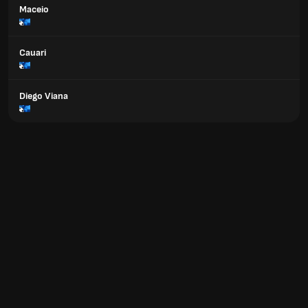
Maceio
Cauari
Diego Viana