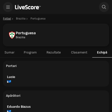
Fotbal
Brazilia
Portuguesa
Portuguesa
Brazilia
Sumar
Program
Rezultate
Clasament
Echipă
Portari
Lucio
Apărători
Eduardo Biazus