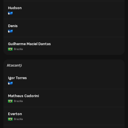
Hudson
Denis
Guilherme Maciel Dantas
Brazilia
Atacanți
Igor Torres
Matheus Cadorini
Brazilia
Everton
Brazilia