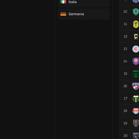
Italia
10
Germania
11
12
13
14
15
16
17
18
19
20