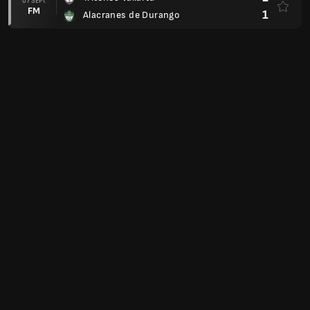
07 SEPT.
FM
1
Alacranes de Durango