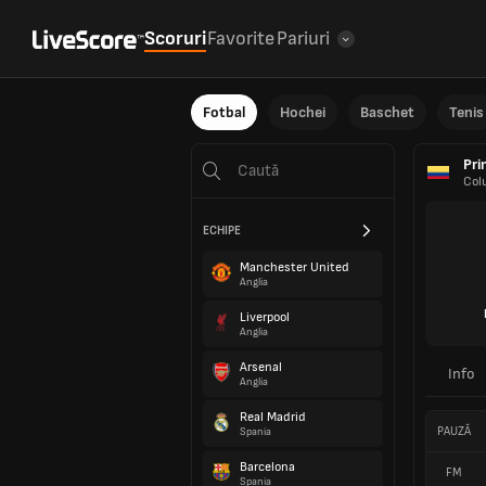
Scoruri
Favorite
Pariuri
Fotbal
Hochei
Baschet
Tenis
Pri
Col
ECHIPE
Manchester United
Anglia
Liverpool
Anglia
Arsenal
Info
Anglia
Real Madrid
PAUZĂ
Spania
Barcelona
FM
Spania