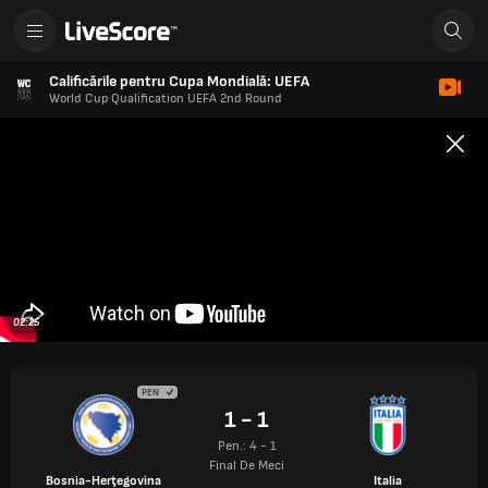
Calificările pentru Cupa Mondială: UEFA
World Cup Qualification UEFA 2nd Round
02:25
PEN
1 - 1
Pen.: 4 - 1
Final De Meci
Bosnia-Herţegovina
Italia