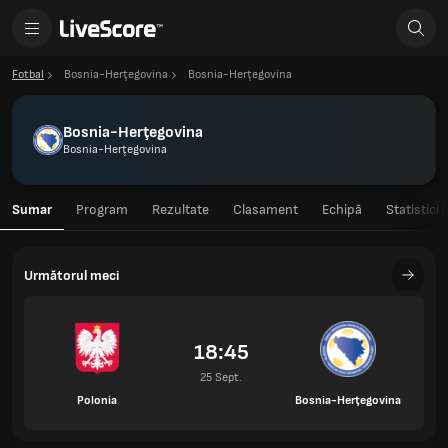
Fotbal
Bosnia-Herţegovina
Bosnia-Herţegovina
Bosnia-Herţegovina
Bosnia-Herţegovina
Sumar
Program
Rezultate
Clasament
Echipă
Statistici 
Următorul meci
18:45
25 Sept.
Polonia
Bosnia-Herţegovina