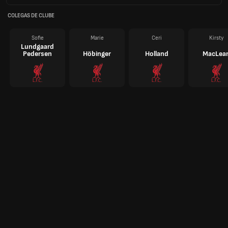
COLEGAS DE CLUBE
Sofie
Marie
Ceri
Kirsty
Lundgaard
Pedersen
Höbinger
Holland
MacLea