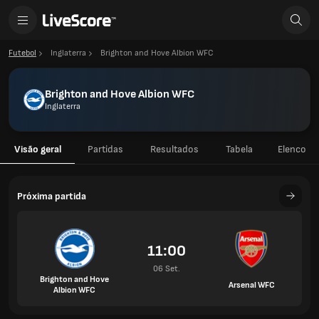
Futebol
Inglaterra
Brighton and Hove Albion WFC
Brighton and Hove Albion WFC
Inglaterra
Visão geral
Partidas
Resultados
Tabela
Elenco
Próxima partida
11:00
06 Set.
Brighton and Hove
Arsenal WFC
Albion WFC