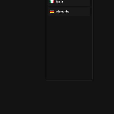
Itália
Alemanha