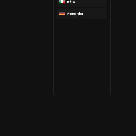
Itália
Alemanha