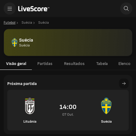
Futebol
Suécia
Suécia
Suécia
Suécia
Visão geral
Partidas
Resultados
Tabela
Elenco
Próxima partida
14:00
07 Out.
Lituânia
Suécia