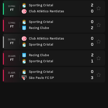
2
Sporting Cristal
19 MAI.
FT
0
Club Atlético Rentistas
0
Sporting Cristal
12 MAI.
FT
2
Racing Clube
0
Club Atlético Rentistas
06 MAI.
FT
0
Sporting Cristal
2
Racing Clube
29 ABR.
FT
1
Sporting Cristal
0
Sporting Cristal
21 ABR.
FT
3
São Paulo FC SP