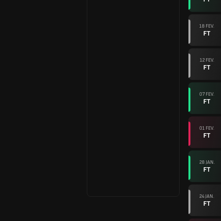
18 FEV.
FT
12 FEV.
FT
07 FEV.
FT
01 FEV.
FT
28 JAN.
FT
24 JAN.
FT