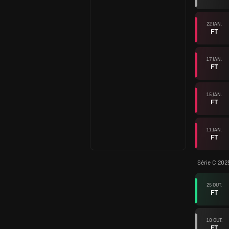
22 JAN.
FT
17 JAN.
FT
15 JAN.
FT
11 JAN.
FT
Série C 202
25 OUT.
FT
18 OUT.
FT