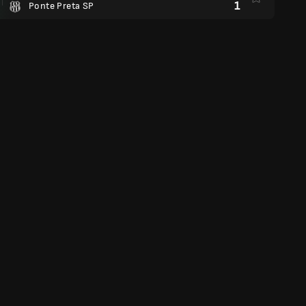
1
Ponte Preta SP