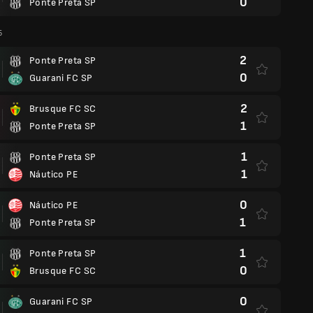
0
Ponte Preta SP
5
2
Ponte Preta SP
0
Guarani FC SP
2
Brusque FC SC
1
Ponte Preta SP
1
Ponte Preta SP
1
Náutico PE
0
Náutico PE
1
Ponte Preta SP
1
Ponte Preta SP
0
Brusque FC SC
0
Guarani FC SP