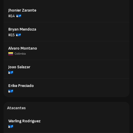
Jhonier Zarante
#14
Bryan Mendoza
#15
Alvaro Montano
Colômbia
Joao Salazar
Erike Preciado
Atacantes
Warling Rodriguez