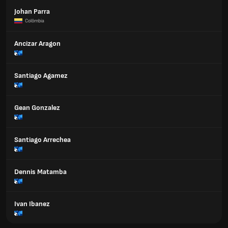
Johan Parra
Colômbia
Ancizar Aragon
Santiago Agamez
Gean Gonzalez
Santiago Arrechea
Dennis Matamba
Ivan Ibanez