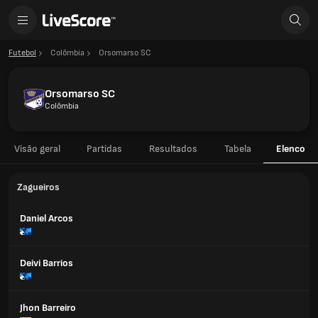
Futebol
Colômbia
Orsomarso SC
Orsomarso SC
Colômbia
Visão geral
Partidas
Resultados
Tabela
Elenco
Zagueiros
Daniel Arcos
Deivi Barrios
Jhon Barreiro