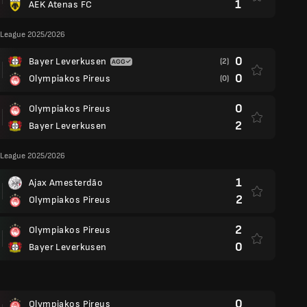
1
AEK Atenas FC
League 2025/2026
0
Bayer Leverkusen
(2)
0
Olympiakos Pireus
(0)
0
Olympiakos Pireus
2
Bayer Leverkusen
League 2025/2026
1
Ajax Amesterdão
2
Olympiakos Pireus
2
Olympiakos Pireus
0
Bayer Leverkusen
0
Olympiakos Pireus