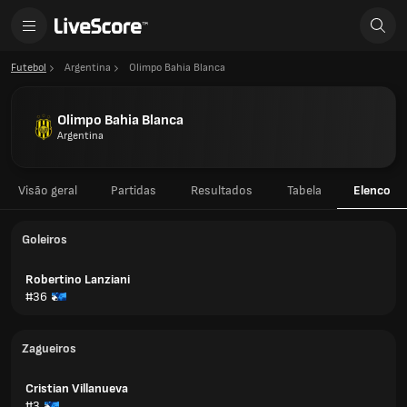
Futebol
Argentina
Olimpo Bahia Blanca
Olimpo Bahia Blanca
Argentina
Visão geral
Partidas
Resultados
Tabela
Elenco
Goleiros
Robertino Lanziani
#36
Zagueiros
Cristian Villanueva
#3