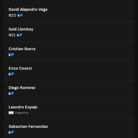
David Alejandro Vega
#20
Said Llambay
#31
Cristian Ibarra
Enzo Coacci
Diego Ramirez
Leandro Espejo
Argentina
Sebastian Fernandez