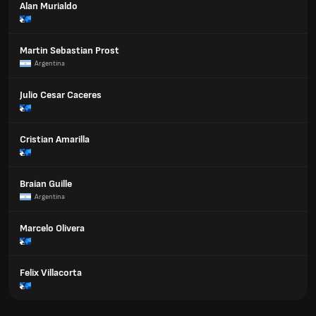
Alan Murialdo
Martin Sebastian Prost
Argentina
Julio Cesar Caceres
Cristian Amarilla
Braian Guille
Argentina
Marcelo Olivera
Felix Villacorta