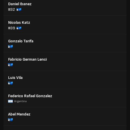
Daniel Ibanez
#32
Nicolas Katz
#39
Gonzalo Tarifa
Fabricio German Lenci
Luis Vila
Federico Rafael Gonzalez
Argentina
Abel Mendez