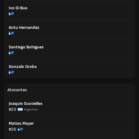
Ivo Di Buo
Antu Hernandez
Santiago Bohigues
Gonzalo Groba
Atacantes
Joaquin Susvielles
#23
Argentina
Matias Mayer
#26