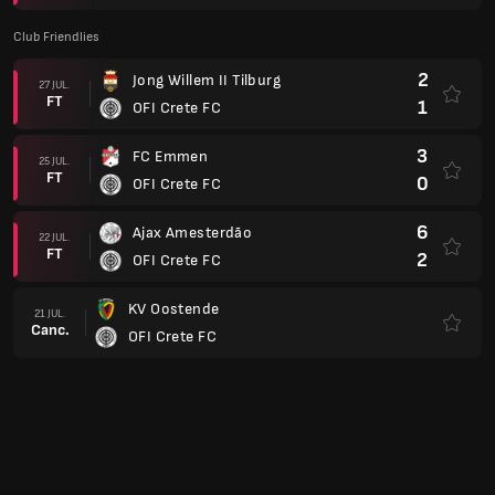
Club Friendlies
2
Jong Willem II Tilburg
27 JUL.
FT
1
OFI Crete FC
3
FC Emmen
25 JUL.
FT
0
OFI Crete FC
6
Ajax Amesterdão
22 JUL.
FT
2
OFI Crete FC
KV Oostende
21 JUL.
Canc.
OFI Crete FC