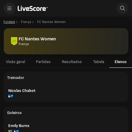
Futebol
França
FC Nantes Women
FC Nantes Women
França
Visão geral
Partidas
Resultados
Tabela
Elenco
Treinador
Nicolas Chabot
Goleiros
Emily Burns
#1