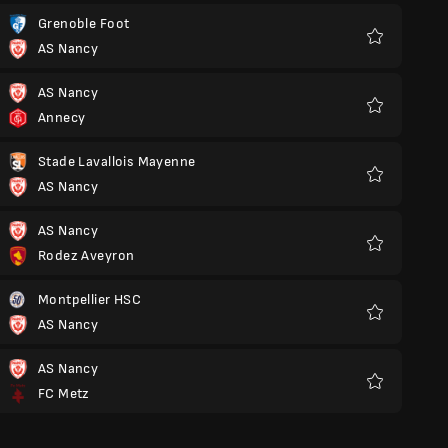
Grenoble Foot
AS Nancy
Favoritos
AS Nancy
Annecy
Favoritos
Stade Lavallois Mayenne
AS Nancy
Favoritos
AS Nancy
Rodez Aveyron
Favoritos
Montpellier HSC
AS Nancy
Favoritos
AS Nancy
FC Metz
Favoritos