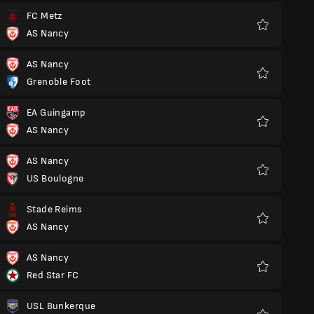
FC Metz
AS Nancy
Favoritos
AS Nancy
Grenoble Foot
Favoritos
EA Guingamp
AS Nancy
Favoritos
AS Nancy
US Boulogne
Favoritos
Stade Reims
AS Nancy
Favoritos
AS Nancy
Red Star FC
Favoritos
USL Bunkerque