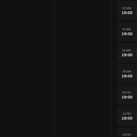
02 JAN.
19:00
15 JAN.
19:00
22 JAN.
19:00
29 JAN.
19:00
05 FEV.
19:00
12 FEV.
19:00
19 FEV.