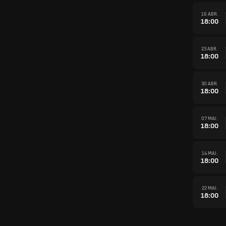
16 ABR.
18:00
23 ABR.
18:00
30 ABR.
18:00
07 MAI.
18:00
14 MAI.
18:00
22 MAI.
18:00