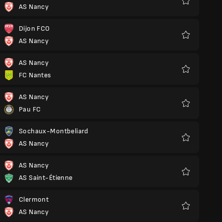
AS Nancy
Favoritos
Dijon FCO
AS Nancy
Favoritos
AS Nancy
FC Nantes
Favoritos
AS Nancy
Pau FC
Favoritos
Sochaux-Montbeliard
AS Nancy
Favoritos
AS Nancy
AS Saint-Étienne
Favoritos
Clermont
AS Nancy
Favoritos