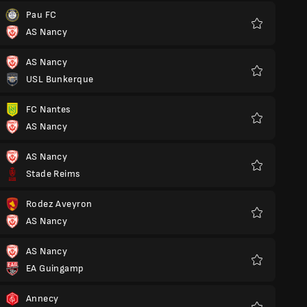
Pau FC
AS Nancy
Favoritos
AS Nancy
USL Bunkerque
Favoritos
FC Nantes
AS Nancy
Favoritos
AS Nancy
Stade Reims
Favoritos
Rodez Aveyron
AS Nancy
Favoritos
AS Nancy
EA Guingamp
Favoritos
Annecy