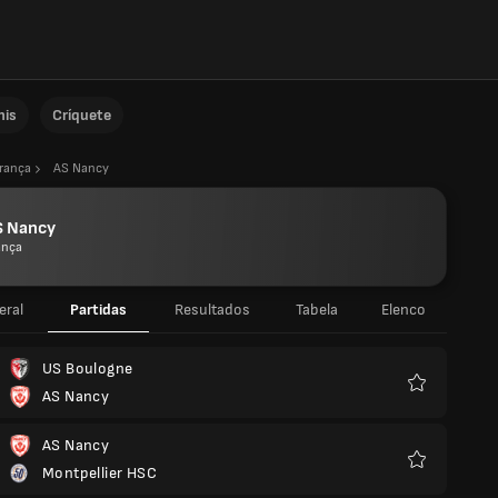
nis
Críquete
rança
AS Nancy
S Nancy
ança
eral
Partidas
Resultados
Tabela
Elenco
US Boulogne
AS Nancy
Favoritos
AS Nancy
Montpellier HSC
Favoritos