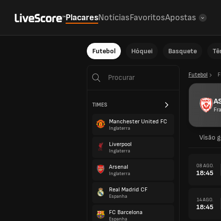
Placares
Notícias
Favoritos
Apostas
Futebol
Hóquei
Basquete
Tê
Futebol
F
A
TIMES
Fr
Manchester United FC
Inglaterra
Visão g
Liverpool
Inglaterra
08 AGO.
Arsenal
18:45
Inglaterra
Real Madrid CF
Espanha
14 AGO.
18:45
FC Barcelona
Espanha