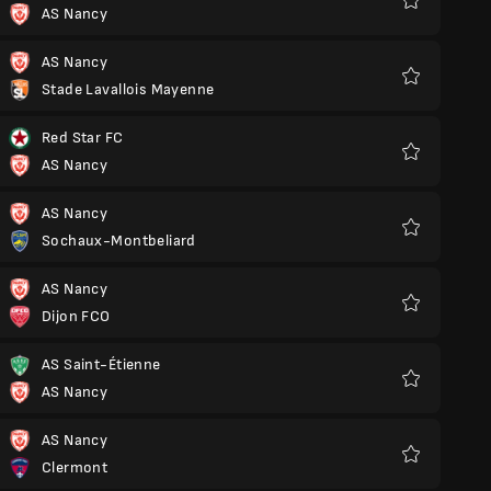
AS Nancy
Favoritos
AS Nancy
Stade Lavallois Mayenne
Favoritos
Red Star FC
AS Nancy
Favoritos
AS Nancy
Sochaux-Montbeliard
Favoritos
AS Nancy
Dijon FCO
Favoritos
AS Saint-Étienne
AS Nancy
Favoritos
AS Nancy
Clermont
Favoritos