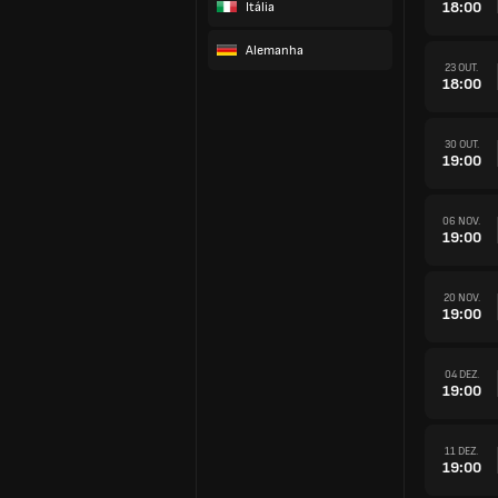
18:00
Itália
Alemanha
23 OUT.
18:00
30 OUT.
19:00
06 NOV.
19:00
20 NOV.
19:00
04 DEZ.
19:00
11 DEZ.
19:00