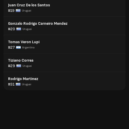
Juan Cruz De los Santos
#19
Uruguai
Gonzalo Rodrigo Carneiro Mendez
#20
Uruguai
Tomas Veron Lupi
#27
Argentina
Tiziano Correa
#29
Uruguai
Rodrigo Martinez
#31
Uruguai