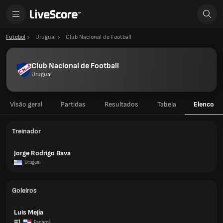
Futebol
Uruguai
Club Nacional de Football
Club Nacional de Football
Uruguai
Visão geral
Partidas
Resultados
Tabela
Elenco
Treinador
Jorge Rodrigo Bava
Uruguai
Goleiros
Luis Mejía
#1
Panamá