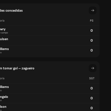
des concedidas
or/a
PS
owry
0
e campo
aulsen
0
lliams
0
ro
m tomar gol – zagueiro
or/a
SGT
lliams
0
ro
ongelo
0
ro
ilson
0
ro