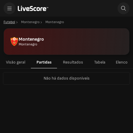
Futebol
Montenegro
Montenegro
Montenegro
Montenegro
Visão geral
Partidas
Resultados
Tabela
Elenco
Não há dados disponíveis