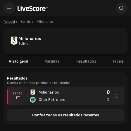
Futebol
Bolívia
Millonarios
Millonarios
Bolívia
Visão geral
Partidas
Resultados
Tabela
Resultados
Confira as últimas partidas do Millonarios
0
Millonarios
18 AGO.
FT
1
Club Petrolero
Confira todos os resultados recentes