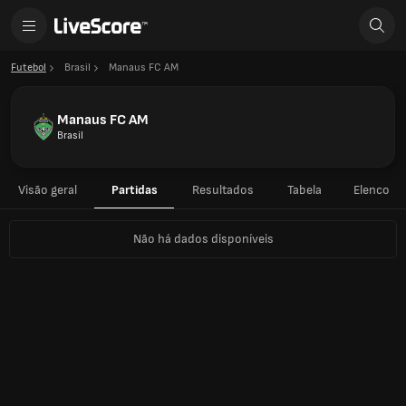
Futebol
Brasil
Manaus FC AM
Manaus FC AM
Brasil
Visão geral
Partidas
Resultados
Tabela
Elenco
Não há dados disponíveis