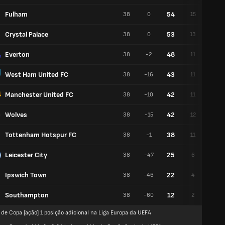
Fulham
54
38
0
15
9
Crystal Palace
53
38
0
13
14
Everton
48
38
-2
11
15
West Ham United FC
43
38
-16
11
10
Manchester United FC
42
38
-10
11
9
Wolves
42
38
-15
12
6
Tottenham Hotspur FC
38
38
-1
11
5
Leicester City
25
38
-47
6
7
Ipswich Town
22
38
-46
4
10
Southampton
12
38
-60
2
6
de Copa [ação] 1 posição adicional na Liga Europa da UEFA