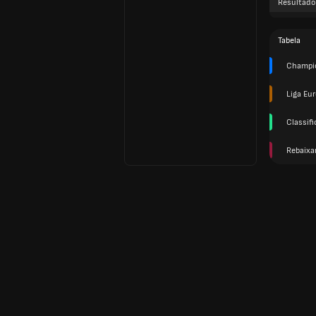
Resultado 
Tabela
Champi
Liga Eu
Classif
Rebaix