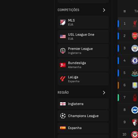
COMPETIÇÕES
#
Ti
MLS
1
EUA
USL League One
2
EUA
3
Premier League
Inglaterra
4
Bundesliga
Alemanha
5
LaLiga
Espanha
6
REGIÃO
7
Inglaterra
8
Champions League
9
Espanha
10