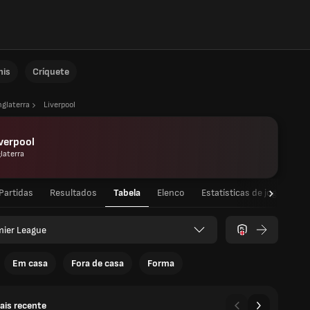
nis
Críquete
nglaterra
Liverpool
verpool
laterra
Partidas
Resultados
Tabela
Elenco
Estatísticas de jogador
mier League
Em casa
Fora de casa
Forma
ais recente