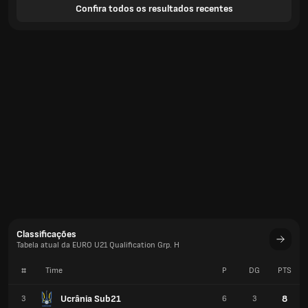
Confira todos os resultados recentes
Classificações
Tabela atual da EURO U21 Qualification Grp. H
#
Time
P
DG
PTS
Ucrânia Sub21
8
3
6
3