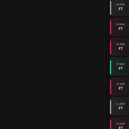
08 MAI.
FT
05 MAI.
FT
30 ABR.
FT
27 ABR.
FT
18 ABR.
FT
11 ABR.
FT
03 ABR.
FT