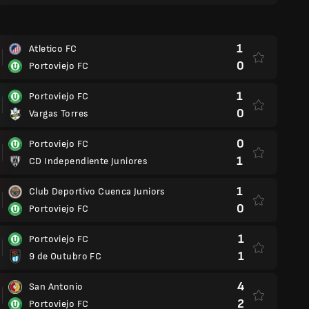
1
Atletico FC
0
Portoviejo FC
1
Portoviejo FC
0
Vargas Torres
0
Portoviejo FC
1
CD Independiente Juniores
1
Club Deportivo Cuenca Juniors
0
Portoviejo FC
1
Portoviejo FC
1
9 de Outubro FC
4
San Antonio
2
Portoviejo FC