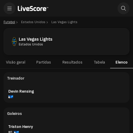
Futebol
Estados Unidos
Las Vegas Lights
Las Vegas Lights
Estados Unidos
Visão geral
Partidas
Resultados
Tabela
Elenco
Treinador
Devin Rensing
Goleiros
Triston Henry
#1