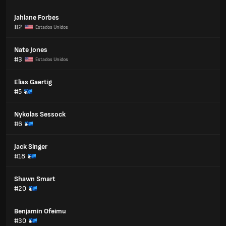
Jahlane Forbes
#2
Estados Unidos
Nate Jones
#3
Estados Unidos
Elias Gaertig
#5
Nykolas Sessock
#6
Jack Singer
#18
Shawn Smart
#20
Benjamin Ofeimu
#30