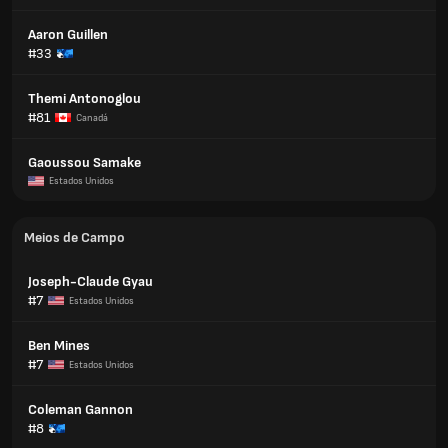
Aaron Guillen
#33
Themi Antonoglou
#81
Canadá
Gaoussou Samake
Estados Unidos
Meios de Campo
Joseph-Claude Gyau
#7
Estados Unidos
Ben Mines
#7
Estados Unidos
Coleman Gannon
#8