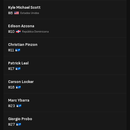
Kyle Michael Scott
#8
Estados Unidos
Edison Azcona
#10
República Dominicana
Christian Pinzon
#11
Patrick Leal
#17
Carson Locker
#18
Marc Ybarra
#23
Giorgio Probo
#27