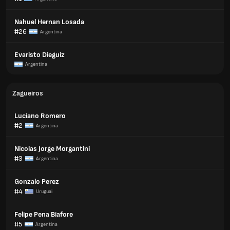
Nahuel Hernan Losada
#26
Argentina
Evaristo Dieguiz
Argentina
Zagueiros
Luciano Romero
#2
Argentina
Nicolas Jorge Morgantini
#3
Argentina
Gonzalo Perez
#4
Uruguai
Felipe Pena Biafore
#5
Argentina