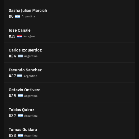
Sasha Julian Marcich
#6
Argentina
Jose Canale
#13
Paraguai
Carlos Izquierdoz
#24
Argentina
Facundo Sanchez
#27
Argentina
Octavio Ontivero
#28
Argentina
Tobias Quiroz
#32
Argentina
Tomas Guidara
#33
Argentina