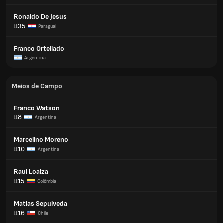
Ronaldo De Jesus
#35
Paraguai
Franco Ortellado
Argentina
Meios de Campo
Franco Watson
#8
Argentina
Marcelino Moreno
#10
Argentina
Raul Loaiza
#15
Colômbia
Matias Sepulveda
#16
Chile