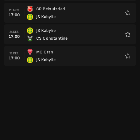
CR Belouizdad
26 NOV.
17:00
JS Kabylie
Favorit
JS Kabylie
24 DEZ.
17:00
CS Constantine
Favorit
MC Oran
31 DEZ.
17:00
JS Kabylie
Favorit