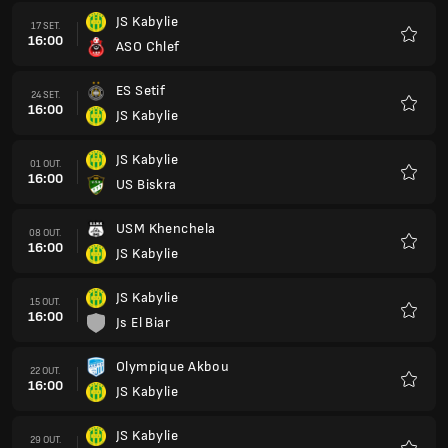
JS Kabylie
17 SET.
16:00
ASO Chlef
Favorit
ES Setif
24 SET.
16:00
JS Kabylie
Favorit
JS Kabylie
01 OUT.
16:00
US Biskra
Favorit
USM Khenchela
08 OUT.
16:00
JS Kabylie
Favorit
JS Kabylie
15 OUT.
16:00
Js El Biar
Favorit
Olympique Akbou
22 OUT.
16:00
JS Kabylie
Favorit
JS Kabylie
29 OUT.