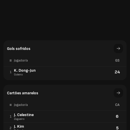
Cartões amarelos
#
Jogador/a
CA
J. Celestine
6
1
Zagueiro
J. Kim
5
2
Defender
I. Yu
4
3
Midfielder
Cartões vermelhos
#
Jogador/a
CV
Italo
1
1
Midfielder
Negueba
1
1
Forward
T. Figueiredo