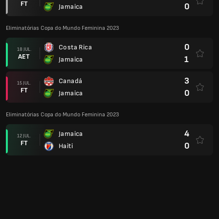
FT
0
Jamaica
Eliminatórias Copa do Mundo Feminina 2023
0
Costa Rica
18 JUL.
AET
1
Jamaica
3
Canadá
15 JUL.
FT
0
Jamaica
Eliminatórias Copa do Mundo Feminina 2023
4
Jamaica
12 JUL.
FT
0
Haiti