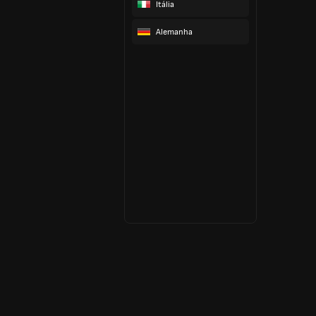
Itália
Alemanha