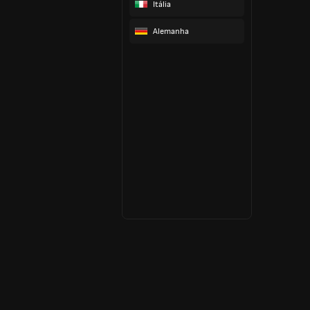
Itália
Alemanha