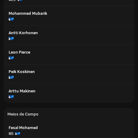
Mohammed Mubarik
Antti Korhonen
Leon Pierce
Peik Koskinen
Arttu Makinen
Meios de Campo
Fesal Mohamed
#6