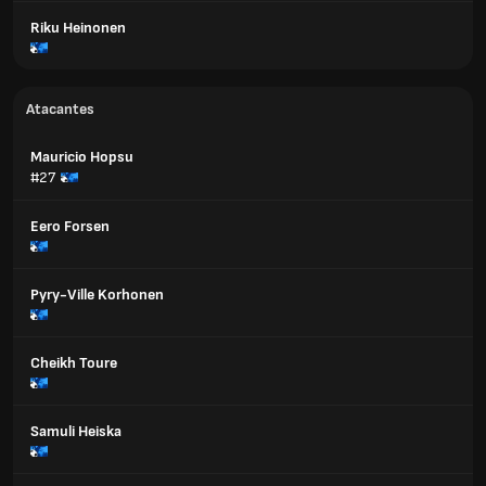
Riku Heinonen
Atacantes
Mauricio Hopsu
#27
Eero Forsen
Pyry-Ville Korhonen
Cheikh Toure
Samuli Heiska