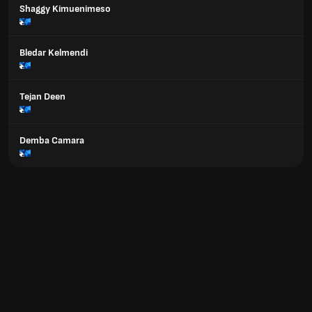
Shaggy Kimuenimeso
Bledar Kelmendi
Tejan Deen
Demba Camara