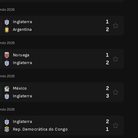
ndo 2026
1
Inglaterra
2
Argentina
ndo 2026
1
Noruega
2
Inglaterra
ndo 2026
2
México
3
Inglaterra
ndo 2026
2
Inglaterra
1
Rep. Democrática do Congo