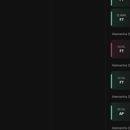
21 MAR.
FT
Alemanha 
14 JUL.
FT
Alemanha 
10 JUL.
FT
Alemanha 
06 JUL.
AP
Alemanha 