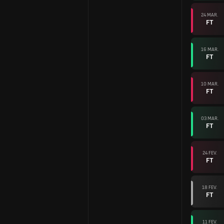
24 MAR.
FT
16 MAR.
FT
10 MAR.
FT
03 MAR.
FT
24 FEV.
FT
18 FEV.
FT
11 FEV.