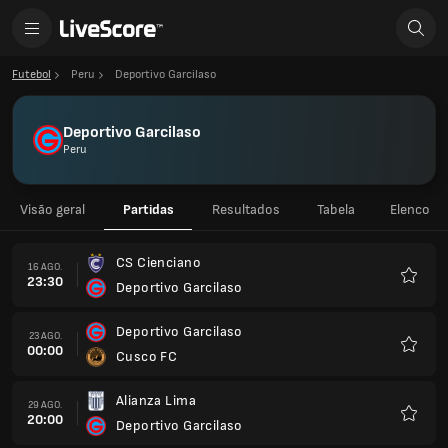
Futebol
Peru
Deportivo Garcilaso
Deportivo Garcilaso
Peru
Visão geral
Partidas
Resultados
Tabela
Elenco
CS Cienciano
16 AGO.
23:30
Deportivo Garcilaso
Favorit
Deportivo Garcilaso
23 AGO.
00:00
Cusco FC
Favorit
Alianza Lima
29 AGO.
20:00
Deportivo Garcilaso
Favorit