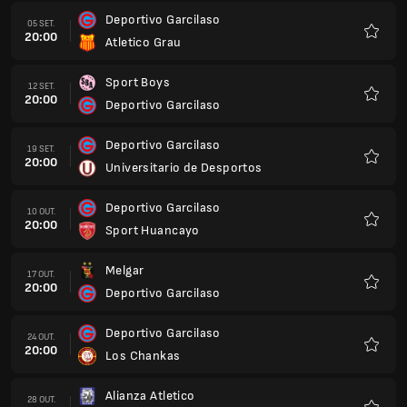
Deportivo Garcilaso
05 SET.
20:00
Atletico Grau
Favorit
Sport Boys
12 SET.
20:00
Deportivo Garcilaso
Favorit
Deportivo Garcilaso
19 SET.
20:00
Universitario de Desportos
Favorit
Deportivo Garcilaso
10 OUT.
20:00
Sport Huancayo
Favorit
Melgar
17 OUT.
20:00
Deportivo Garcilaso
Favorit
Deportivo Garcilaso
24 OUT.
20:00
Los Chankas
Favorit
Alianza Atletico
28 OUT.