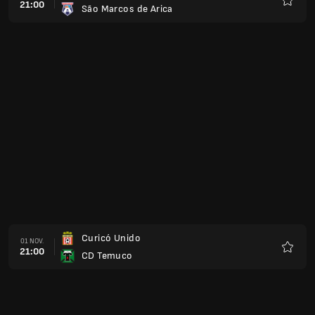
21:00
São Marcos de Arica
Favorit
Curicó Unido
01 NOV.
21:00
CD Temuco
Favorit