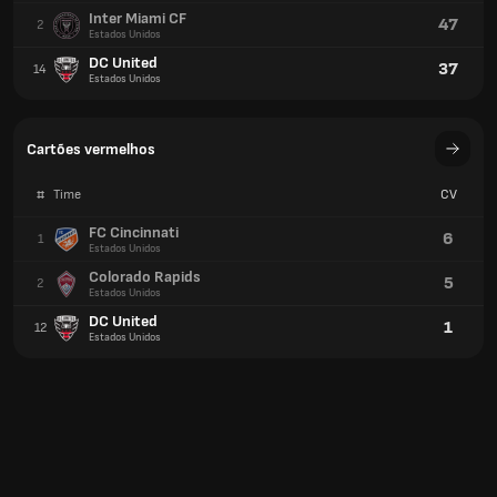
Inter Miami CF
47
2
Estados Unidos
DC United
37
14
Estados Unidos
Cartões vermelhos
#
Time
CV
FC Cincinnati
6
1
Estados Unidos
Colorado Rapids
5
2
Estados Unidos
DC United
1
12
Estados Unidos