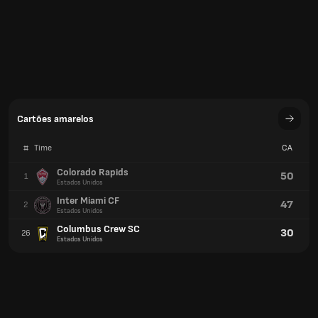
Inter Miami CF
47
2
Estados Unidos
Columbus Crew SC
30
26
Estados Unidos