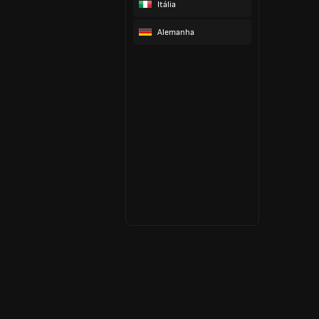
Itália
Alemanha