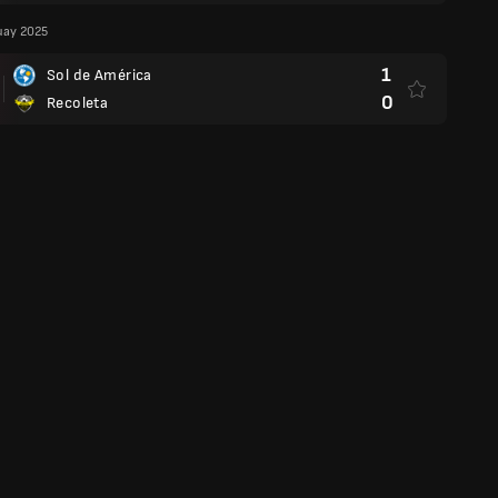
uay 2025
1
Sol de América
0
Recoleta