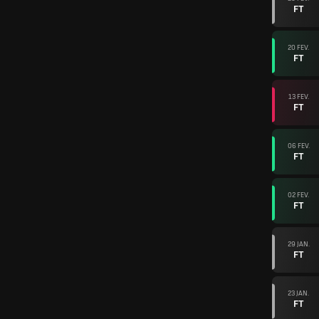
FT
20 FEV.
FT
13 FEV.
FT
06 FEV.
FT
02 FEV.
FT
29 JAN.
FT
23 JAN.
FT