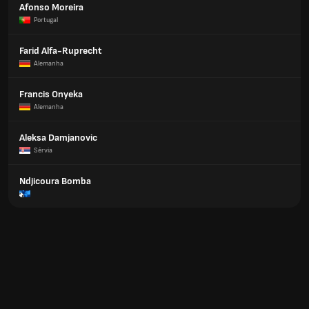
Afonso Moreira
Portugal
Farid Alfa-Ruprecht
Alemanha
Francis Onyeka
Alemanha
Aleksa Damjanovic
Sérvia
Ndjicoura Bomba