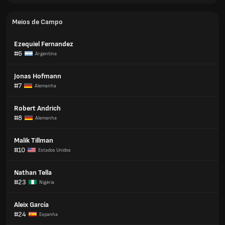
Meios de Campo
Ezequiel Fernandez
#6
Argentina
Jonas Hofmann
#7
Alemanha
Robert Andrich
#8
Alemanha
Malik Tillman
#10
Estados Unidos
Nathan Tella
#23
Nigéria
Aleix García
#24
Espanha