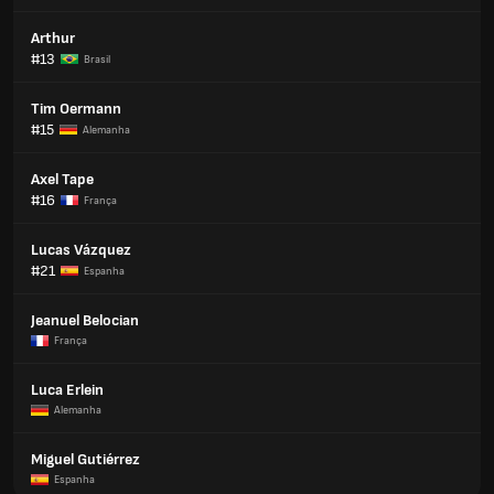
Arthur
#13
Brasil
Tim Oermann
#15
Alemanha
Axel Tape
#16
França
Lucas Vázquez
#21
Espanha
Jeanuel Belocian
França
Luca Erlein
Alemanha
Miguel Gutiérrez
Espanha