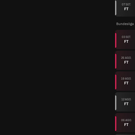
07 SET.
FT
Bundesliga
03 SET.
FT
26 AGO.
FT
19 AGO.
FT
12 AGO.
FT
06 AGO.
FT