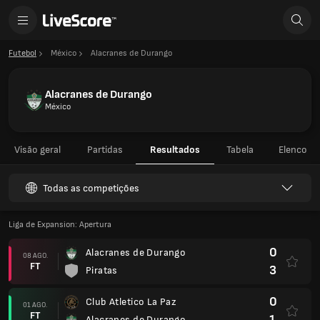
Futebol
México
Alacranes de Durango
Alacranes de Durango
México
Visão geral
Partidas
Resultados
Tabela
Elenco
Todas as competições
Liga de Expansion: Apertura
0
Alacranes de Durango
08 AGO.
FT
3
Piratas
0
Club Atletico La Paz
01 AGO.
FT
1
Alacranes de Durango