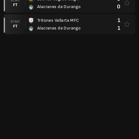
21 SET.
FT
0
Alacranes de Durango
1
Tritones Vallarta MFC
07 SET.
FT
1
Alacranes de Durango